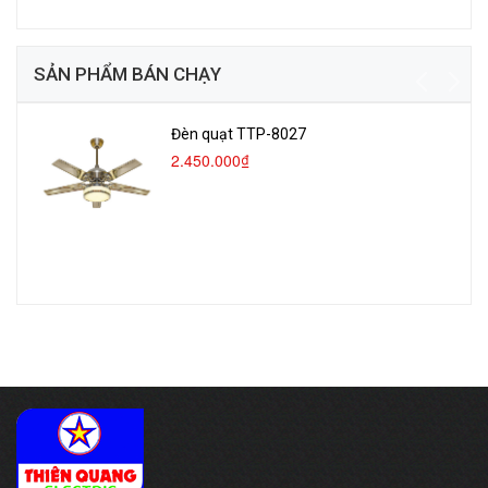
SẢN PHẨM BÁN CHẠY
Đèn quạt TTP-8027
2.450.000₫