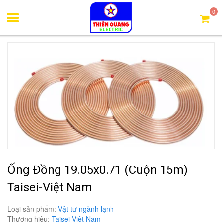
Trang chủ
Ống đồng Taisei (Việt Nam)
Ống đồng 19.05x0.71
0
(cuộn 15m) Taisei-Việt Nam
Ống Đồng 19.05x0.71 (cuộn 15m)
Taisei-Việt Nam
Loại sản phẩm:
Vật tư ngành lạnh
Thương hiệu:
Taisei-Việt Nam