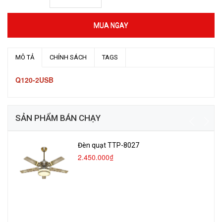
MUA NGAY
MÔ TẢ
CHÍNH SÁCH
TAGS
Q120-2USB
SẢN PHẨM BÁN CHẠY
Đèn quạt TTP-8027
2.450.000₫