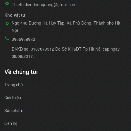
Thietbidienthienquang@gmail.com
Kho vật tư
Ngõ 448 Đường Hà Huy Tập, Xã Phù Đổng, Thành phố Hà
Nội
0966968930
ĐKKD số: 0107879312 Do Sở KH&ĐT Tp Hà Nội cấp ngày
08/06/2017.
Về chúng tôi
Trang chủ
Giới thiệu
Sản phẩm
Liên hệ