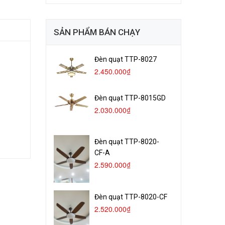
SẢN PHẨM BÁN CHẠY
Đèn quạt TTP-8027
2.450.000₫
Đèn quạt TTP-8015GD
2.030.000₫
Đèn quạt TTP-8020-
CF-A
2.590.000₫
Đèn quạt TTP-8020-CF
2.520.000₫