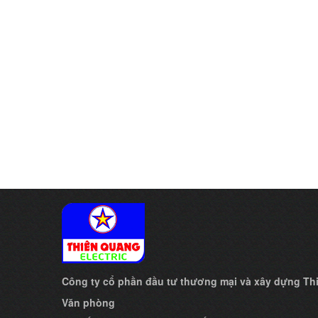
Công ty cổ phần đầu tư thương mại và xây dựng T
Văn phòng