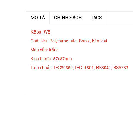
MÔ TẢ
CHÍNH SÁCH
TAGS
KB30_WE
Chất liệu: Polycarbonate, Brass, Kim loại
Màu sắc: trắng
Kích thước: 87x87mm
Tiêu chuẩn: IEC60669, IEC11801, BS3041, BS5733