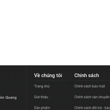
Về chúng tôi
Chính sách
Trang chủ
Chính sách bảo mật
hiên Quang
Giới thiệu
Chính sách vận chuyển
Sản phẩm
Chính sách đổi trả - bả