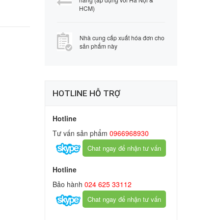
HCM)
Nhà cung cấp xuất hóa đơn cho
sản phẩm này
HOTLINE HỖ TRỢ
Hotline
Tư vấn sản phẩm
0966968930
Chat ngay để nhận tư vấn
Hotline
Bảo hành
024 625 33112
Chat ngay để nhận tư vấn