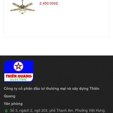
2.450.000₫
Công ty cổ phần đầu tư thương mại và xây dựng Thiên
Quang
Văn phòng
Số 3, ngách 2, ngõ 203, phố Thanh Am, Phường Việt Hưng,