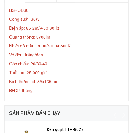
BSROD30
Công suất: 30W
Điện áp: 85-265V/50-60Hz
Quang thông: 3700lm
Nhiệt độ màu: 3000/4000/6500K
Vỏ đèn: trắng/đen
Góc chiếu: 20/30/40
Tuổi thọ: 25.000 giờ
Kích thước: phi85x135mm
BH 24 tháng
SẢN PHẨM BÁN CHẠY
Đèn quạt TTP-8027