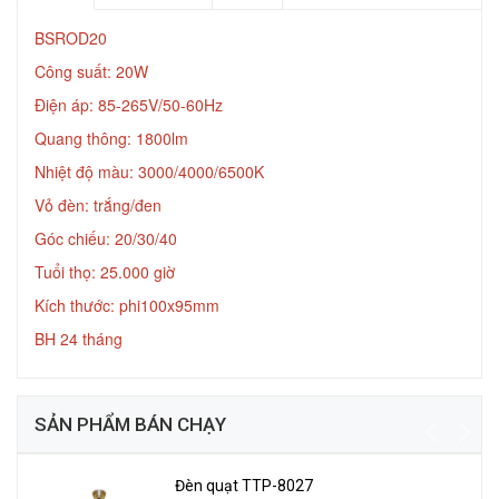
BSROD20
Công suất: 20W
Điện áp: 85-265V/50-60Hz
Quang thông: 1800lm
Nhiệt độ màu: 3000/4000/6500K
Vỏ đèn: trắng/đen
Góc chiếu: 20/30/40
Tuổi thọ: 25.000 giờ
Kích thước: phi100x95mm
BH 24 tháng
SẢN PHẨM BÁN CHẠY
Đèn quạt TTP-8027