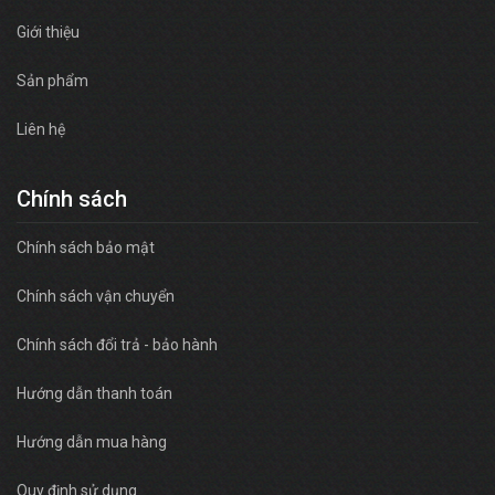
Giới thiệu
Sản phẩm
Liên hệ
Chính sách
Chính sách bảo mật
Chính sách vận chuyển
Chính sách đổi trả - bảo hành
Hướng dẫn thanh toán
Hướng dẫn mua hàng
Quy định sử dụng