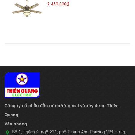
2.450.000₫
Công ty cổ phần đầu tư thương mại và xây dựng Thiên
Quang
Văn phòng
Số 3, ngách 2, ngõ 203, phố Thanh Am, Phường Việt Hưng,