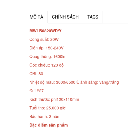
MÔ TẢ
CHÍNH SÁCH
TAGS
MWLB0820WD/Y
Công suất: 20W
Điện áp: 150-240V
Quag thông: 1600lm
Góc chiếu;: 120 độ
CRI: 80
Nhiệt độ màu: 3000/6500K, ánh sáng: vàng/trắng
Đui E27
Kích thước: phi120x110mm
Tuổi thọ: 25.000 giờ
Bảo hành: 3 năm
Đặc điểm sản phẩm