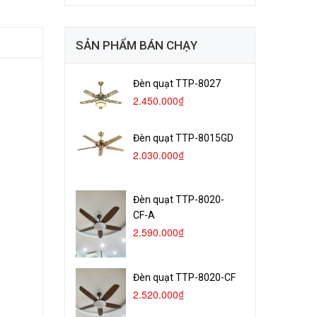
SẢN PHẨM BÁN CHẠY
Đèn quạt TTP-8027
2.450.000₫
Đèn quạt TTP-8015GD
2.030.000₫
Đèn quạt TTP-8020-
CF-A
2.590.000₫
Đèn quạt TTP-8020-CF
2.520.000₫