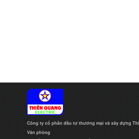
Công ty cổ phần đầu tư thương mại và xây dựng T
Văn phòng