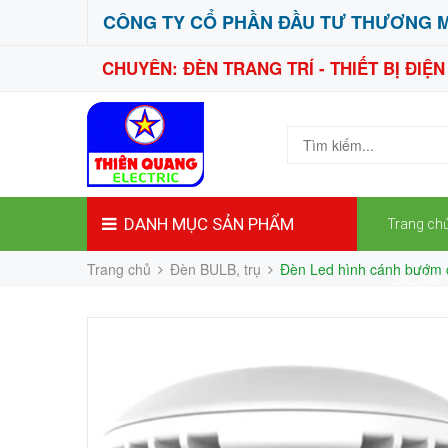
CÔNG TY CỔ PHẦN ĐẦU TƯ THƯƠNG M
CHUYÊN: ĐÈN TRANG TRÍ - THIẾT BỊ ĐIỆ
DANH MỤC SẢN PHẨM
Trang ch
Trang chủ
Đèn BULB, trụ
Đèn Led hình cánh bướm
Liên hệ