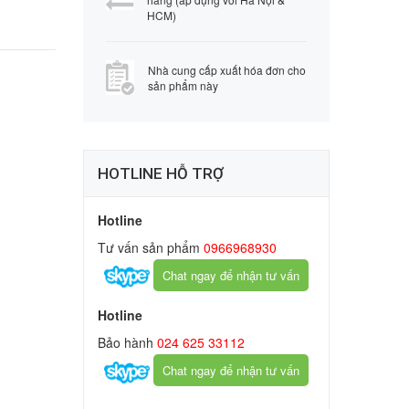
HCM)
Nhà cung cấp xuất hóa đơn cho
sản phẩm này
HOTLINE HỖ TRỢ
Hotline
Tư vấn sản phẩm
0966968930
Chat ngay để nhận tư vấn
Hotline
Bảo hành
024 625 33112
Chat ngay để nhận tư vấn