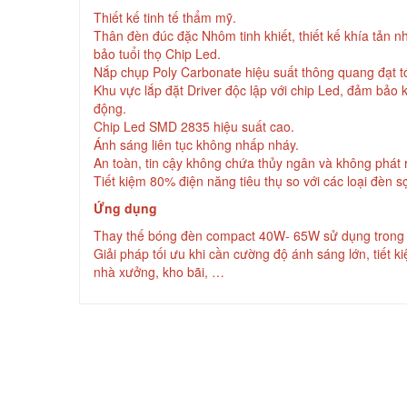
Thiết kế tinh tế thẩm mỹ.
Thân đèn đúc đặc Nhôm tinh khiết, thiết kế khía tản nhi
bảo tuổi thọ Chip Led.
Nắp chụp Poly Carbonate hiệu suất thông quang đạt t
Khu vực lắp đặt Driver độc lập với chip Led, đảm bảo 
động.
Chip Led SMD 2835 hiệu suất cao.
Ánh sáng liên tục không nhấp nháy.
An toàn, tin cậy không chứa thủy ngân và không phát r
Tiết kiệm 80% điện năng tiêu thụ so với các loại đèn 
Ứng dụng
Thay thế bóng đèn compact 40W- 65W sử dụng trong c
Giải pháp tối ưu khi cần cường độ ánh sáng lớn, tiết k
nhà xưởng, kho bãi, …