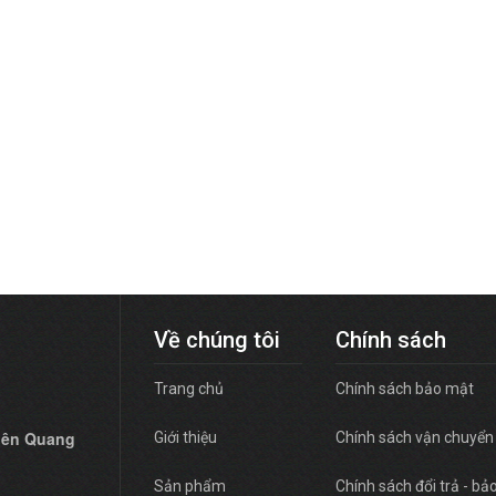
Về chúng tôi
Chính sách
Trang chủ
Chính sách bảo mật
hiên Quang
Giới thiệu
Chính sách vận chuyển
Sản phẩm
Chính sách đổi trả - bả