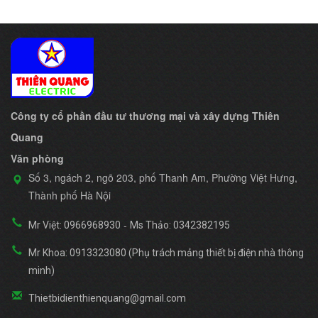
Công ty cổ phần đầu tư thương mại và xây dựng Thiên
Quang
Văn phòng
Số 3, ngách 2, ngõ 203, phố Thanh Am, Phường Việt Hưng,
Thành phố Hà Nội
-
Mr Việt: 0966968930
Ms Thảo: 0342382195
Mr Khoa: 0913323080 (Phụ trách mảng thiết bị điện nhà thông
minh)
Thietbidienthienquang@gmail.com