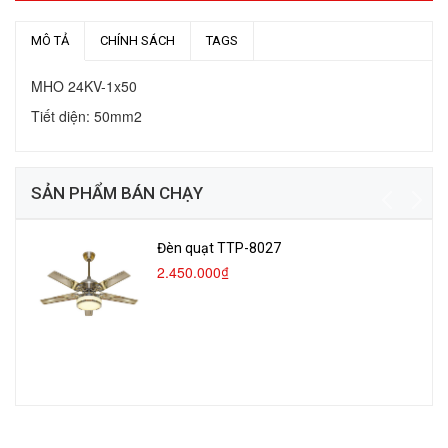
MÔ TẢ
CHÍNH SÁCH
TAGS
MHO 24KV-1x50
Tiết diện: 50mm2
SẢN PHẨM BÁN CHẠY
Đèn quạt TTP-8027
2.450.000₫