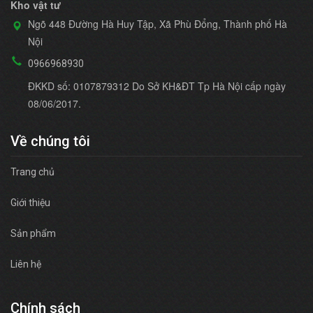
Kho vật tư
Ngõ 448 Đường Hà Huy Tập, Xã Phù Đổng, Thành phố Hà
Nội
0966968930
ĐKKD số: 0107879312 Do Sở KH&ĐT Tp Hà Nội cấp ngày
08/06/2017.
Về chúng tôi
Trang chủ
Giới thiệu
Sản phẩm
Liên hệ
Chính sách