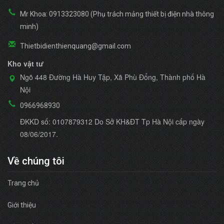
Mr Khoa: 0913323080 (Phụ trách mảng thiết bị điện nhà thông
minh)
Thietbidienthienquang@gmail.com
Kho vật tư
Ngõ 448 Đường Hà Huy Tập, Xã Phù Đổng, Thành phố Hà
Nội
0966968930
ĐKKD số: 0107879312 Do Sở KH&ĐT Tp Hà Nội cấp ngày
08/06/2017.
Về chúng tôi
Trang chủ
Giới thiệu