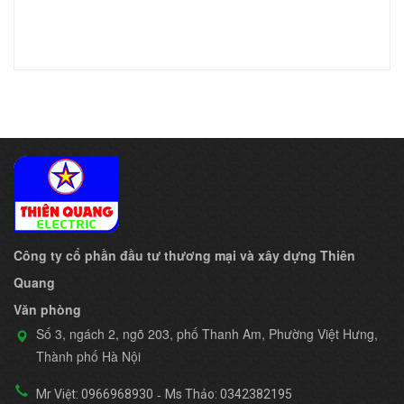
Công ty cổ phần đầu tư thương mại và xây dựng Thiên
Quang
Văn phòng
Số 3, ngách 2, ngõ 203, phố Thanh Am, Phường Việt Hưng,
Thành phố Hà Nội
-
Mr Việt: 0966968930
Ms Thảo: 0342382195