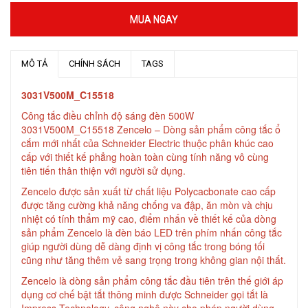
MUA NGAY
MÔ TẢ
CHÍNH SÁCH
TAGS
3031V500M_C15518
Công tắc điều chỉnh độ sáng đèn 500W
3031V500M_C15518 Zencelo – Dòng sản phẩm công tắc ổ
cắm mới nhất của Schneider Electric thuộc phân khúc cao
cấp với thiết kế phẳng hoàn toàn cùng tính năng vô cùng
tiên tiến thân thiện với người sử dụng.
Zencelo được sản xuất từ chất liệu Polycacbonate cao cấp
được tăng cường khả năng chống va đập, ăn mòn và chịu
nhiệt có tính thẩm mỹ cao, điểm nhấn về thiết kế của dòng
sản phẩm Zencelo là đèn báo LED trên phím nhấn công tắc
giúp người dùng dễ dàng định vị công tắc trong bóng tối
cũng như tăng thêm vẻ sang trọng trong không gian nội thất.
Zencelo là dòng sản phẩm công tắc đầu tiên trên thế giới áp
dụng cơ chế bật tắt thông minh được Schneider gọi tắt là