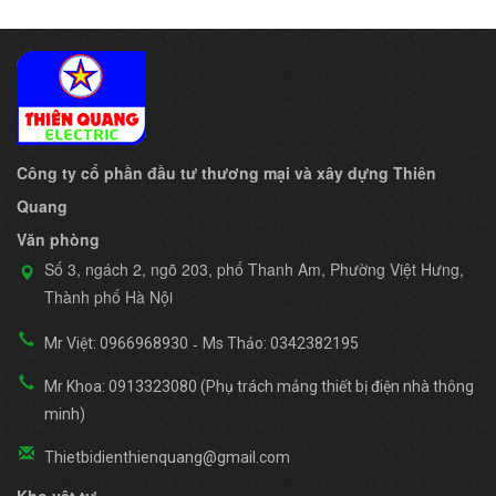
Công ty cổ phần đầu tư thương mại và xây dựng Thiên
Quang
Văn phòng
Số 3, ngách 2, ngõ 203, phố Thanh Am, Phường Việt Hưng,
Thành phố Hà Nội
-
Mr Việt: 0966968930
Ms Thảo: 0342382195
Mr Khoa: 0913323080 (Phụ trách mảng thiết bị điện nhà thông
minh)
Thietbidienthienquang@gmail.com