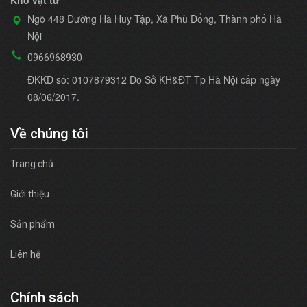
Kho vật tư
Ngõ 448 Đường Hà Huy Tập, Xã Phù Đổng, Thành phố Hà
Nội
0966968930
ĐKKD số: 0107879312 Do Sở KH&ĐT Tp Hà Nội cấp ngày
08/06/2017.
Về chúng tôi
Trang chủ
Giới thiệu
Sản phẩm
Liên hệ
Chính sách