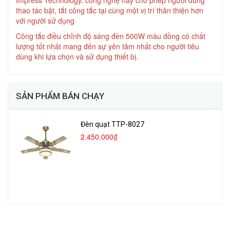
Impress Technology, công nghệ này cho phép người dùng
thao tác bật, tắt công tắc tại cùng một vị trí thân thiện hơn
với người sử dụng
Công tắc điều chỉnh độ sáng đèn 500W màu đồng có chất
lượng tốt nhất mang đến sự yên tâm nhất cho người tiêu
dùng khi lựa chọn và sử dụng thiết bị.
SẢN PHẨM BÁN CHẠY
Đèn quạt TTP-8027
2.450.000₫