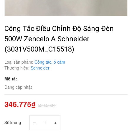
Công Tắc Điều Chỉnh Độ Sáng Đèn
500W Zencelo A Schneider
(3031V500M_C15518)
Loại sản phẩm:
Công tắc, ổ cắm
Thương hiệu:
Schneider
Mô tả:
Đang cập nhật
346.775₫
533.500₫
–
+
Số lượng