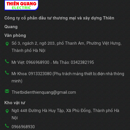
Công ty cổ phần đầu tư thương mại và xây dựng Thiên
Quang
Văn phòng
Số 3, ngách 2, ngõ 203, phố Thanh Am, Phường Việt Hưng,
Thành phố Hà Nội
-
Mr Việt: 0966968930
Ms Thảo: 0342382195
Mr Khoa: 0913323080 (Phụ trách mảng thiết bị điện nhà thông
minh)
Thietbidienthienquang@gmail.com
Kho vật tư
Ngõ 448 Đường Hà Huy Tập, Xã Phù Đổng, Thành phố Hà
Nội
0966968930