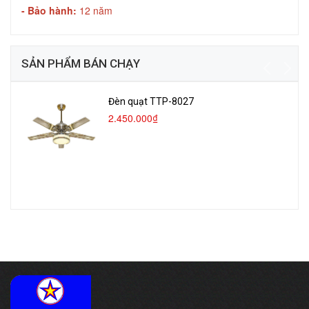
- Bảo hành:
12 năm
SẢN PHẨM BÁN CHẠY
Đèn quạt TTP-8027
2.450.000₫